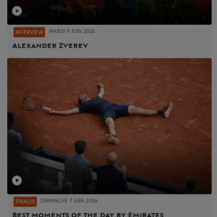
MARDI 9 JUIN 2026
INTERVIEW
Alexander Zverev
DIMANCHE 7 JUIN 2026
FINALES
Best moments of the day by Emirates