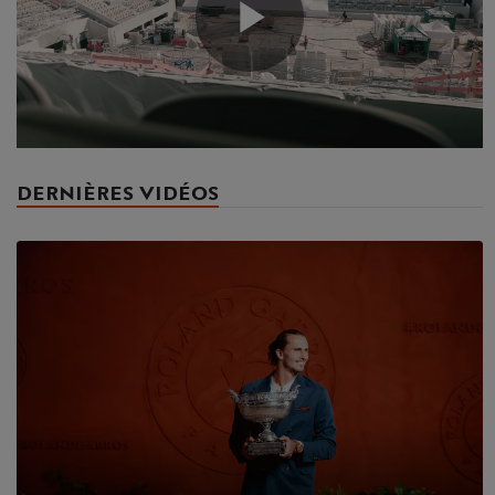
Play
Video
DERNIÈRES VIDÉOS