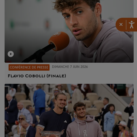
×
DIMANCHE 7 JUIN 2026
CONFÉRENCE DE PRESSE
Flavio Cobolli (finale)