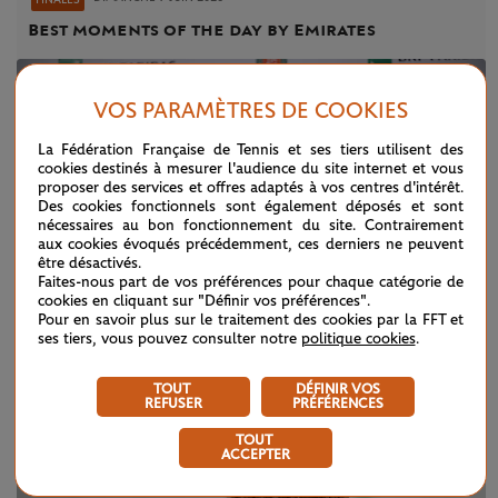
Best moments of the day by Emirates
VOS PARAMÈTRES DE COOKIES
La Fédération Française de Tennis et ses tiers utilisent des
cookies destinés à mesurer l'audience du site internet et vous
proposer des services et offres adaptés à vos centres d'intérêt.
Des cookies fonctionnels sont également déposés et sont
nécessaires au bon fonctionnement du site. Contrairement
aux cookies évoqués précédemment, ces derniers ne peuvent
être désactivés.
Faites-nous part de vos préférences pour chaque catégorie de
cookies en cliquant sur "Définir vos préférences".
Pour en savoir plus sur le traitement des cookies par la FFT et
ses tiers, vous pouvez consulter notre
politique cookies
.
DIMANCHE 7 JUIN 2026
CONFÉRENCE DE PRESSE
TOUT
DÉFINIR VOS
REFUSER
PRÉFÉRENCES
Alexander Zverev (finale)
TOUT
ACCEPTER