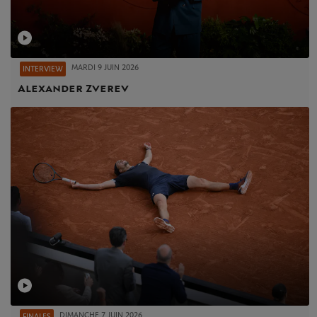
MARDI 9 JUIN 2026
INTERVIEW
Alexander Zverev
DIMANCHE 7 JUIN 2026
FINALES