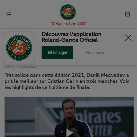
17 Mai - 6 Juin 2027
Découvrez l'application
Roland-Garros Officiel
HIGHLIGHTS : MEDVEDEV -
GARIN
Télécharger
Non merci
LUNDI 7 JUIN 2021
Très solide dans cette édition 2021, Daniil Medvedev a
pris le meilleur sur Cristian Garin en trois manches. Voici
les highlights de ce huitième de finale.