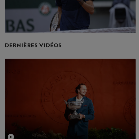
Play
Video
DERNIÈRES VIDÉOS