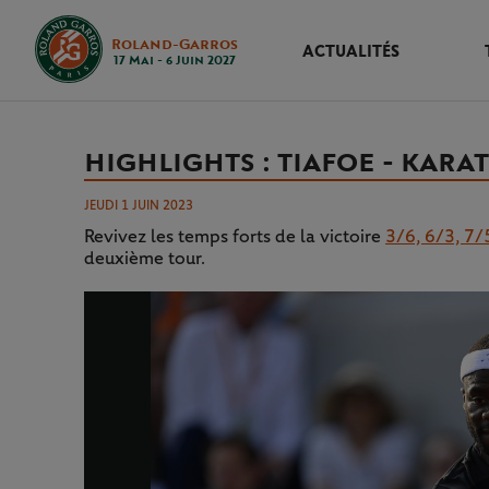
Roland-Garros
ACTUALITÉS
17 Mai - 6 Juin 2027
HIGHLIGHTS : TIAFOE - KARAT
JEUDI 1 JUIN 2023
Revivez les temps forts de la victoire
3/6, 6/3, 7/
deuxième tour.