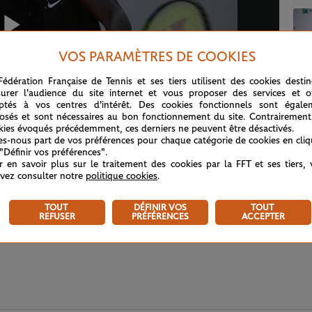
Play
VOS PARAMÈTRES DE COOKIES
Fédération Française de Tennis et ses tiers utilisent des cookies desti
urer l'audience du site internet et vous proposer des services et of
ptés à vos centres d'intérêt. Des cookies fonctionnels sont égale
Video
osés et sont nécessaires au bon fonctionnement du site. Contrairement
kies évoqués précédemment, ces derniers ne peuvent être désactivés.
tes-nous part de vos préférences pour chaque catégorie de cookies en cli
 "Définir vos préférences".
r en savoir plus sur le traitement des cookies par la FFT et ses tiers,
vez consulter notre
politique cookies
.
TOUT
DÉFINIR VOS
TOUT
REFUSER
PRÉFÉRENCES
ACCEPTER