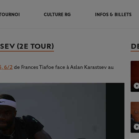
TOURNOI
CULTURE RG
INFOS & BILLETS
SEV (2E TOUR)
D
5, 6/2
de Frances Tiafoe face à Aslan Karastsev au