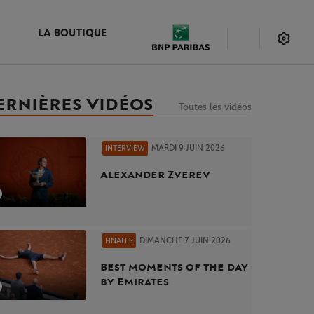
LA BOUTIQUE
ERNIÈRES VIDÉOS
Toutes les vidéos
MARDI 9 JUIN 2026
INTERVIEW
Alexander Zverev
DIMANCHE 7 JUIN 2026
FINALES
Best moments of the day
by Emirates