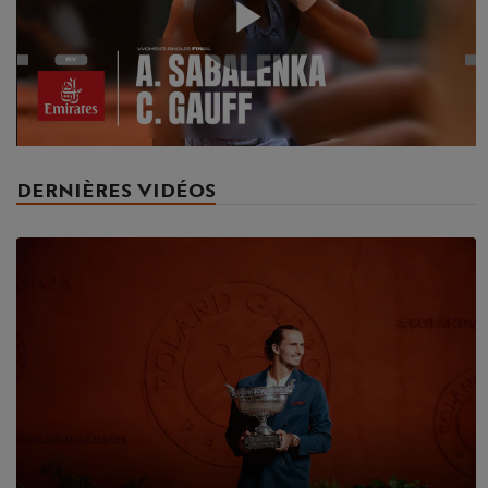
Play
Video
DERNIÈRES VIDÉOS