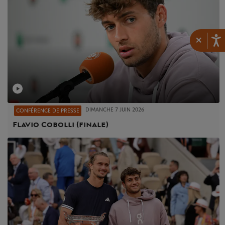
×
DIMANCHE 7 JUIN 2026
CONFÉRENCE DE PRESSE
Flavio Cobolli (finale)