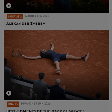
MARDI 9 JUIN 2026
INTERVIEW
Alexander Zverev
DIMANCHE 7 JUIN 2026
FINALES
Best moments of the day by Emirates