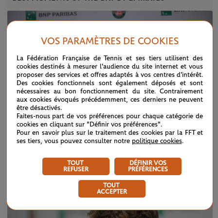
VOS PARAMÈTRES DE COOKIES
La Fédération Française de Tennis et ses tiers utilisent des
cookies destinés à mesurer l'audience du site internet et vous
proposer des services et offres adaptés à vos centres d'intérêt.
Des cookies fonctionnels sont également déposés et sont
nécessaires au bon fonctionnement du site. Contrairement
aux cookies évoqués précédemment, ces derniers ne peuvent
être désactivés.
Faites-nous part de vos préférences pour chaque catégorie de
cookies en cliquant sur "Définir vos préférences".
Pour en savoir plus sur le traitement des cookies par la FFT et
ses tiers, vous pouvez consulter notre
politique cookies
.
DIMANCHE 7 JUIN 2026
CONFÉRENCE DE PRESSE
TOUT
DÉFINIR VOS
Alexander Zverev (finale)
REFUSER
PRÉFÉRENCES
TOUT
ACCEPTER