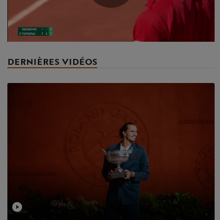
Play
Video
DERNIÈRES VIDÉOS