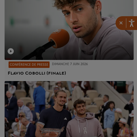
×
DIMANCHE 7 JUIN 2026
CONFÉRENCE DE PRESSE
Flavio Cobolli (finale)