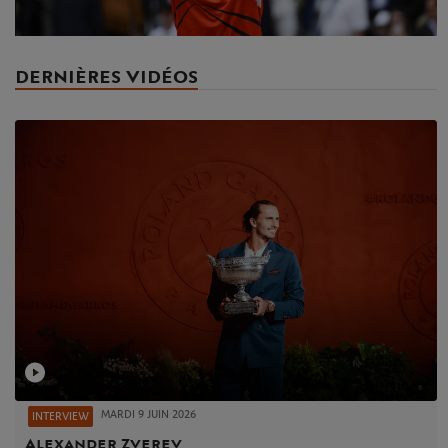
Video
DERNIÈRES VIDÉOS
MARDI 9 JUIN 2026
INTERVIEW
Alexander Zverev