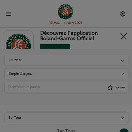
17 Mai - 6 Juin 2027
Découvrez l'application
Roland-Garros Officiel
TABLEAUX ET RÉSULTATS
Télécharger
Non merci
RG 2020
Simple Garçons
Favoris
1er Tour
1er Tour