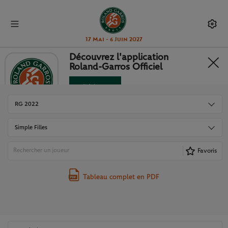
17 Mai - 6 Juin 2027
Découvrez l'application
Roland-Garros Officiel
TABLEAUX ET RÉSULTATS
Télécharger
Non merci
RG 2022
Simple Filles
Favoris
Tableau complet en PDF