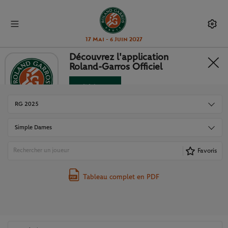
17 Mai - 6 Juin 2027
Découvrez l'application
Roland-Garros Officiel
TABLEAUX ET RÉSULTATS
Télécharger
Non merci
RG 2025
Simple Dames
Favoris
Tableau complet en PDF