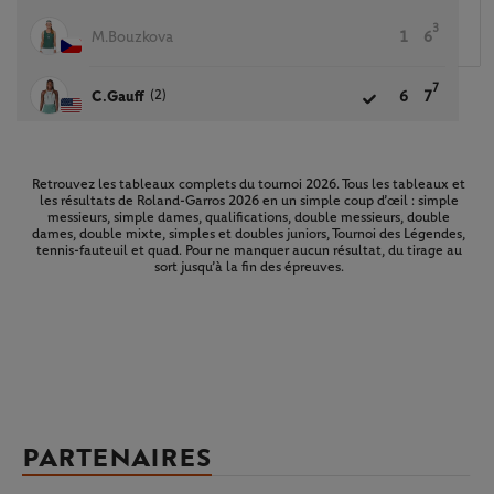
3
M.Bouzkova
1
6
7
(2)
C.Gauff
6
7
Retrouvez les tableaux complets du tournoi 2026. Tous les tableaux et
les résultats de Roland-Garros 2026 en un simple coup d’œil : simple
messieurs, simple dames, qualifications, double messieurs, double
dames, double mixte, simples et doubles juniors, Tournoi des Légendes,
tennis-fauteuil et quad. Pour ne manquer aucun résultat, du tirage au
sort jusqu’à la fin des épreuves.
PARTENAIRES