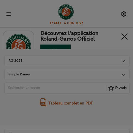
17 Mai - 6 Juin 2027
Découvrez l'application
Roland-Garros Officiel
TABLEAUX ET RÉSULTATS
Télécharger
Non merci
RG 2025
Simple Dames
Favoris
Tableau complet en PDF