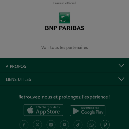
Parrain officiel
Voir tous les partenaires
A PROPOS
LIENS UTILES
Retrouvez-nous et prolongez l’expérience !