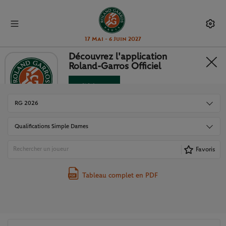
17 Mai - 6 Juin 2027
Découvrez l'application
Roland-Garros Officiel
TABLEAUX ET RÉSULTATS
Télécharger
Non merci
RG 2026
Qualifications Simple Dames
Favoris
Tableau complet en PDF