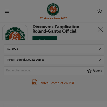
17 Mai - 6 Juin 2027
Découvrez l'application
Roland-Garros Officiel
TABLEAUX ET RÉSULTATS
Télécharger
Non merci
RG 2022
Tennis-Fauteuil Double Dames
Favoris
Tableau complet en PDF