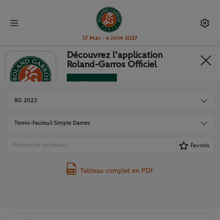
17 Mai - 6 Juin 2027
Découvrez l'application
Roland-Garros Officiel
TABLEAUX ET RÉSULTATS
Télécharger
Non merci
RG 2022
Tennis-Fauteuil Simple Dames
Favoris
Tableau complet en PDF