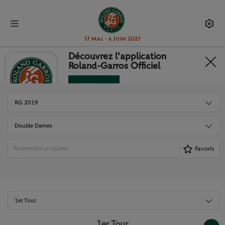
17 Mai - 6 Juin 2027
Découvrez l'application
Roland-Garros Officiel
TABLEAUX ET RÉSULTATS
Télécharger
Non merci
RG 2019
Double Dames
Favoris
1er Tour
1er Tour