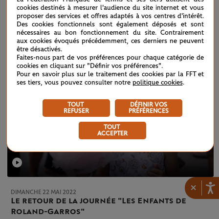
et l’Ukraine
cookies destinés à mesurer l'audience du site internet et vous
proposer des services et offres adaptés à vos centres d'intérêt.
Des cookies fonctionnels sont également déposés et sont
nécessaires au bon fonctionnement du site. Contrairement
aux cookies évoqués précédemment, ces derniers ne peuvent
être désactivés.
Faites-nous part de vos préférences pour chaque catégorie de
cookies en cliquant sur "Définir vos préférences".
Pour en savoir plus sur le traitement des cookies par la FFT et
ses tiers, vous pouvez consulter notre
politique cookies
.
TOUT
DÉFINIR VOS
REFUSER
PRÉFÉRENCES
TOUT
ACCEPTER
×
DIMANCHE 22 MAI 2022
Le retour de la journée "Les Enfants de
Roland-Garros"