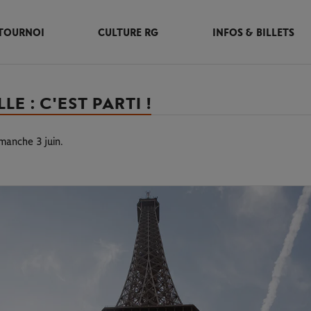
TOURNOI
CULTURE RG
INFOS & BILLETS
 : C'EST PARTI !
manche 3 juin.