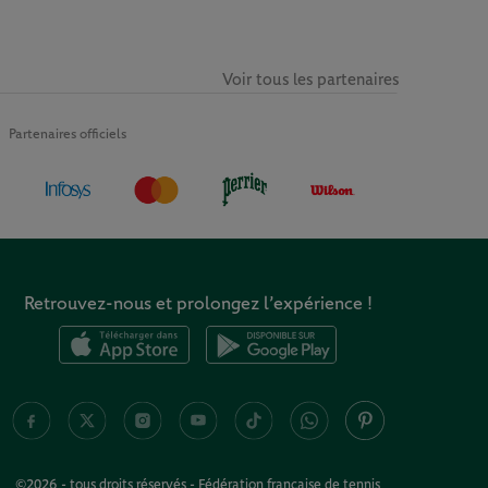
Voir tous les partenaires
Partenaires officiels
Retrouvez-nous et prolongez l’expérience !
©2026 - tous droits réservés - Fédération française de tennis