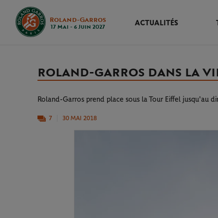
Roland-Garros
ACTUALITÉS
17 Mai - 6 Juin 2027
ROLAND-GARROS DANS LA VILLE
Roland-Garros prend place sous la Tour Eiffel jusqu'au di
7
30 MAI 2018