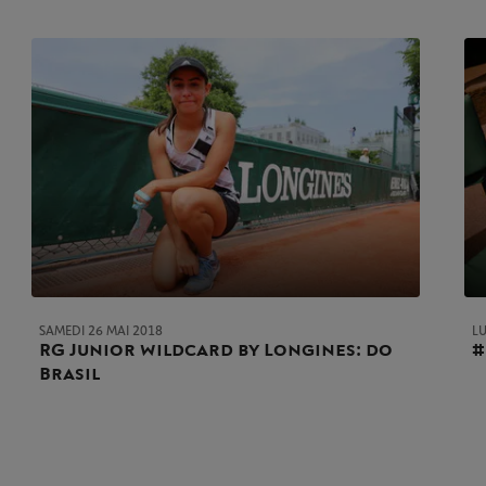
SAMEDI 26 MAI 2018
LU
RG Junior wildcard by Longines : do
#
Brasil