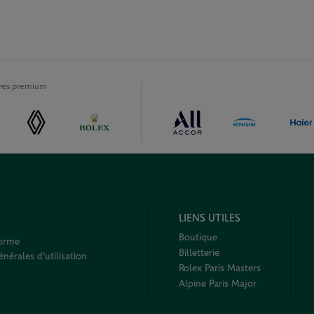
ires premium
LIENS UTILES
Boutique
forme
Billetterie
nérales d'utilisation
Rolex Paris Masters
Alpine Paris Major