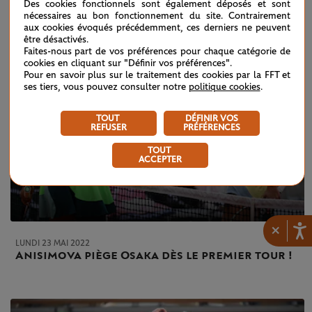
Des cookies fonctionnels sont également déposés et sont
nécessaires au bon fonctionnement du site. Contrairement
aux cookies évoqués précédemment, ces derniers ne peuvent
être désactivés.
Faites-nous part de vos préférences pour chaque catégorie de
cookies en cliquant sur "Définir vos préférences".
Pour en savoir plus sur le traitement des cookies par la FFT et
ses tiers, vous pouvez consulter notre
politique cookies
.
TOUT
DÉFINIR VOS
REFUSER
PRÉFÉRENCES
TOUT
ACCEPTER
×
LUNDI 23 MAI 2022
Anisimova piège Osaka dès le premier tour !