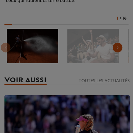
ceux qui foulent la terre battue.
1
/
16
VOIR AUSSI
TOUTES LES ACTUALITÉS