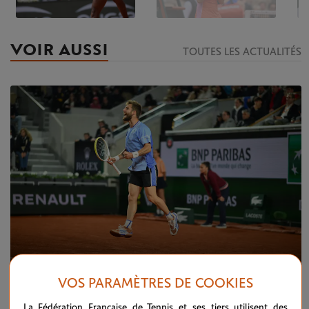
VOIR AUSSI
TOUTES LES ACTUALITÉS
VOS PARAMÈTRES DE COOKIES
VENDREDI 31 MAI 2024
TROISIÈME TOUR
La Fédération Française de Tennis et ses tiers utilisent des