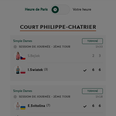
Heure de Paris
Votre heure
Court PHILIPPE-CHATRIER
Simple Dames
TERMINÉ
SESSION DE JOURNÉE - 2ÈME TOUR
1h33
S.Bejlek
2
3
(3)
I.Swiatek
6
6
Simple Dames
TERMINÉ
SESSION DE JOURNÉE - 2ÈME TOUR
1h18
(7)
E.Svitolina
6
6