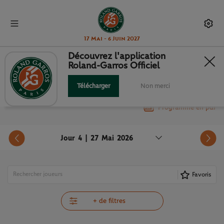
17 Mai - 6 Juin 2027
Découvrez l'application
Roland-Garros Officiel
PROGRAMME
Télécharger
Non merci
Programme en pdf
Jour 4 | 27 Mai 2026
Favoris
+ de filtres