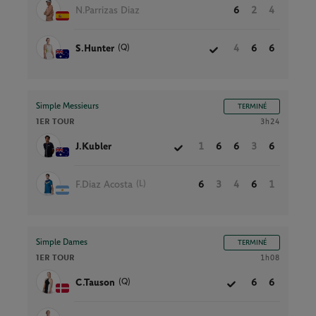
N.Parrizas Diaz
6
2
4
(Q)
S.Hunter
4
6
6
Simple Messieurs
TERMINÉ
1ER TOUR
3h24
J.Kubler
1
6
6
3
6
(L)
F.Diaz Acosta
6
3
4
6
1
Simple Dames
TERMINÉ
1ER TOUR
1h08
(Q)
C.Tauson
6
6