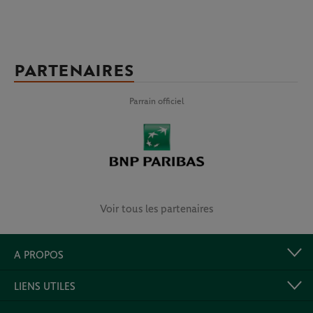
PARTENAIRES
Parrain officiel
Voir tous les partenaires
A PROPOS
LIENS UTILES