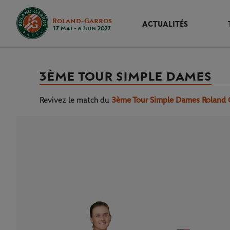
Roland-Garros
ACTUALITÉS
17 Mai - 6 Juin 2027
3ÈME TOUR SIMPLE DAMES
Revivez le match
du
3ème Tour Simple Dames Roland 