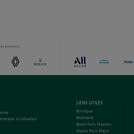
ires premium
LIENS UTILES
Boutique
forme
Billetterie
nérales d'utilisation
Rolex Paris Masters
Alpine Paris Major