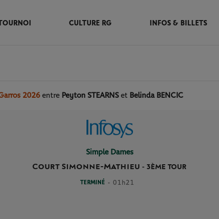
TOURNOI
CULTURE RG
INFOS & BILLETS
Garros 2026
entre
Peyton STEARNS
et
Belinda BENCIC
Simple Dames
Court Simonne-Mathieu
-
3ÈME TOUR
TERMINÉ
- 01h21