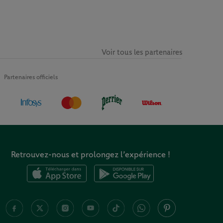
Voir tous les partenaires
Partenaires officiels
Retrouvez-nous et prolongez l’expérience !