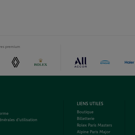
ires premium
LIENS UTILES
Boutique
forme
Billetterie
nérales d'utilisation
Rolex Paris Masters
Alpine Paris Major