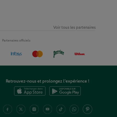
Voir tous les partenaires
Partenaires officiels
Retrouvez-nous et prolongez l’expérience !