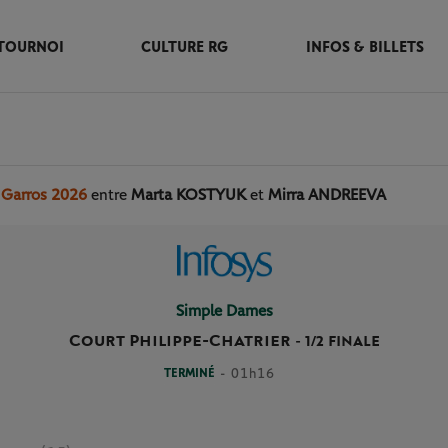
TOURNOI
CULTURE RG
INFOS & BILLETS
 Garros 2026
entre
Marta KOSTYUK
et
Mirra ANDREEVA
Simple Dames
Court Philippe-Chatrier
-
1/2 FINALE
TERMINÉ
- 01h16