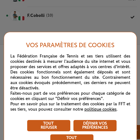
F.Cobolli
(10)
5 JUIN 2026
VOS PARAMÈTRES DE COOKIES
La Fédération Française de Tennis et ses tiers utilisent des
cookies destinés à mesurer l'audience du site internet et vous
proposer des services et offres adaptés à vos centres d'intérêt.
Des cookies fonctionnels sont également déposés et sont
nécessaires au bon fonctionnement du site. Contrairement
aux cookies évoqués précédemment, ces derniers ne peuvent
être désactivés.
Faites-nous part de vos préférences pour chaque catégorie de
cookies en cliquant sur "Définir vos préférences".
Pour en savoir plus sur le traitement des cookies par la FFT et
ses tiers, vous pouvez consulter notre
politique cookies
.
TOUT
DÉFINIR VOS
REFUSER
PRÉFÉRENCES
×
TOUT