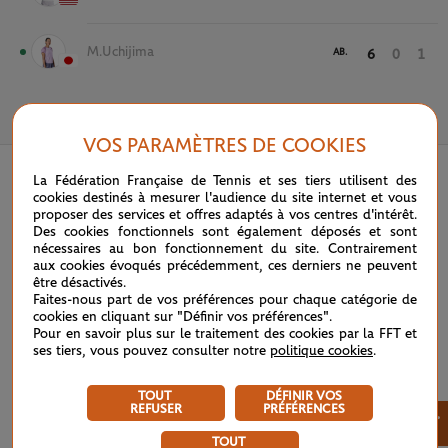
M.Uchijima
AB.
6
0
1
26 MAI 2026
VOS PARAMÈTRES DE COOKIES
La Fédération Française de Tennis et ses tiers utilisent des
cookies destinés à mesurer l'audience du site internet et vous
proposer des services et offres adaptés à vos centres d'intérêt.
Des cookies fonctionnels sont également déposés et sont
nécessaires au bon fonctionnement du site. Contrairement
aux cookies évoqués précédemment, ces derniers ne peuvent
être désactivés.
Faites-nous part de vos préférences pour chaque catégorie de
cookies en cliquant sur "Définir vos préférences".
Pour en savoir plus sur le traitement des cookies par la FFT et
ses tiers, vous pouvez consulter notre
politique cookies
.
TOUT
DÉFINIR VOS
REFUSER
PRÉFÉRENCES
×
TOUT