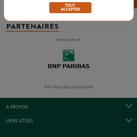
×
TOUT
ACCEPTER
PARTENAIRES
Parrain officiel
Voir tous les partenaires
A PROPOS
LIENS UTILES