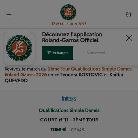
17 Mai - 6 Juin 2027
Découvrez l'application
Roland-Garros Officiel
2ÈME TOUR QUALIFICATIONS
SIMPLE DAMES
Télécharger
Non merci
Revivez le match
du
2ème Tour Qualifications Simple Dames
Roland Garros 2026
entre
Teodora KOSTOVIC
et
Kaitlin
QUEVEDO
Qualifications Simple Dames
Court n°11
-
2ÈME TOUR
TERMINÉ
- 02h49