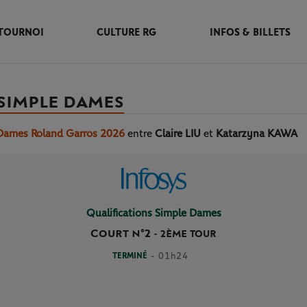
TOURNOI
CULTURE RG
INFOS & BILLETS
 SIMPLE DAMES
 Dames Roland Garros 2026
entre
Claire LIU
et
Katarzyna KAWA
Qualifications Simple Dames
Court n°2
-
2ÈME TOUR
TERMINÉ
- 01h24