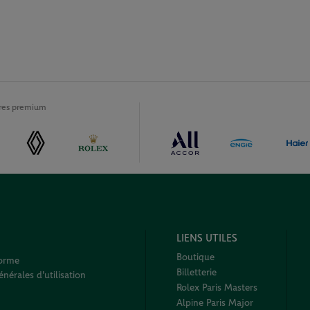
ires premium
LIENS UTILES
Boutique
forme
Billetterie
nérales d'utilisation
Rolex Paris Masters
Alpine Paris Major