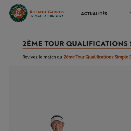
Roland-Garros
ACTUALITÉS
17 Mai - 6 Juin 2027
2ÈME TOUR QUALIFICATIONS
Revivez le match
du
2ème Tour Qualifications Simple