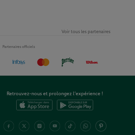
Voir tous les partenaires
Partenaires officiels
Retrouvez-nous et prolongez l’expérience !