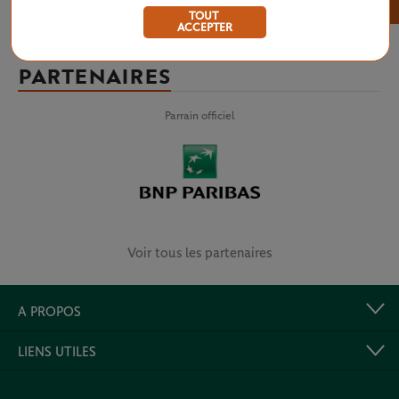
×
TOUT
ACCEPTER
PARTENAIRES
Parrain officiel
Voir tous les partenaires
A PROPOS
LIENS UTILES