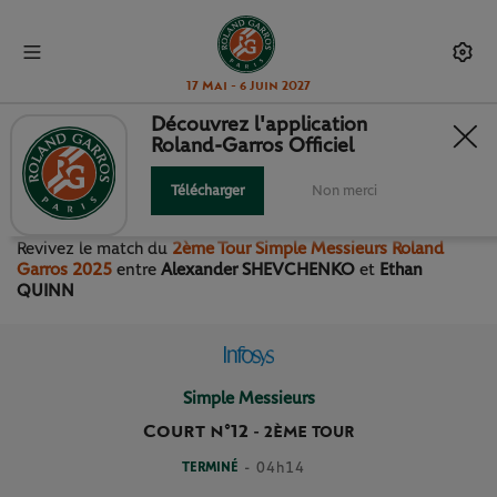
17 Mai - 6 Juin 2027
Découvrez l'application
Roland-Garros Officiel
2ÈME TOUR SIMPLE
MESSIEURS
Télécharger
Non merci
Revivez le match
du
2ème Tour Simple Messieurs Roland
Garros 2025
entre
Alexander SHEVCHENKO
et
Ethan
QUINN
Simple Messieurs
Court n°12
-
2ÈME TOUR
TERMINÉ
- 04h14