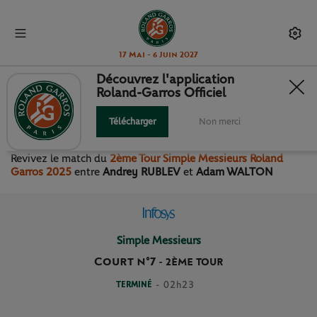
17 Mai - 6 Juin 2027
Découvrez l'application
Roland-Garros Officiel
2ÈME TOUR SIMPLE
MESSIEURS
Télécharger
Non merci
Revivez le match
du
2ème Tour Simple Messieurs Roland
Garros 2025
entre
Andrey RUBLEV
et
Adam WALTON
Simple Messieurs
Court n°7
-
2ÈME TOUR
TERMINÉ
- 02h23