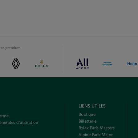
ires premium
LIENS UTILES
Boutique
forme
Billetterie
nérales d'utilisation
Rolex Paris Masters
Alpine Paris Major