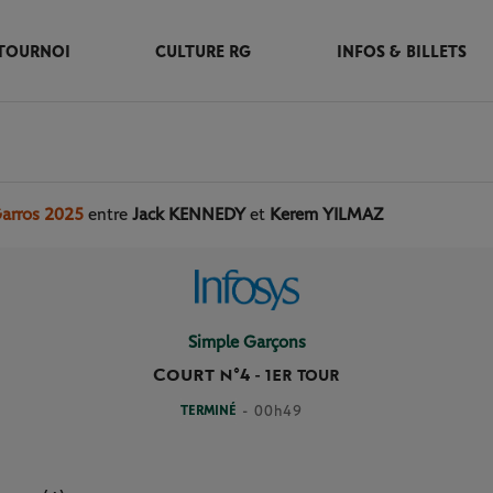
TOURNOI
CULTURE RG
INFOS & BILLETS
Garros 2025
entre
Jack KENNEDY
et
Kerem YILMAZ
Simple Garçons
Court n°4
-
1ER TOUR
TERMINÉ
- 00h49