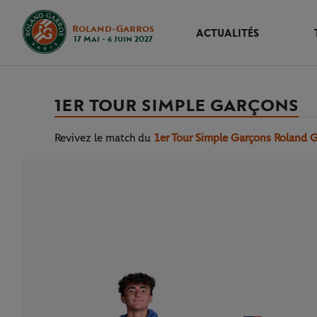
Roland-Garros
ACTUALITÉS
17 Mai - 6 Juin 2027
1ER TOUR SIMPLE GARÇONS
Revivez le match
du
1er Tour Simple Garçons Roland 