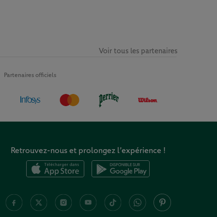
Voir tous les partenaires
Partenaires officiels
Retrouvez-nous et prolongez l’expérience !