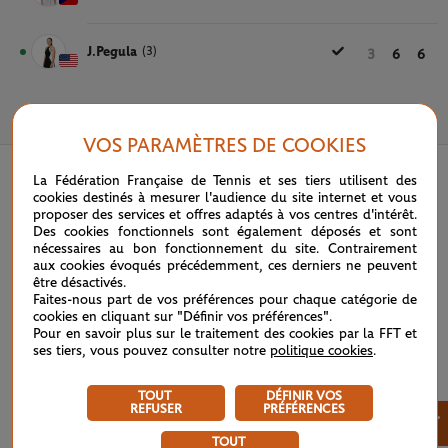
J.Pegula
(3)
3
6
6
31 MAI 2025
VOS PARAMÈTRES DE COOKIES
La Fédération Française de Tennis et ses tiers utilisent des
cookies destinés à mesurer l'audience du site internet et vous
proposer des services et offres adaptés à vos centres d'intérêt.
Des cookies fonctionnels sont également déposés et sont
nécessaires au bon fonctionnement du site. Contrairement
aux cookies évoqués précédemment, ces derniers ne peuvent
être désactivés.
Faites-nous part de vos préférences pour chaque catégorie de
cookies en cliquant sur "Définir vos préférences".
Pour en savoir plus sur le traitement des cookies par la FFT et
ses tiers, vous pouvez consulter notre
politique cookies
.
TOUT
DÉFINIR VOS
REFUSER
PRÉFÉRENCES
×
TOUT