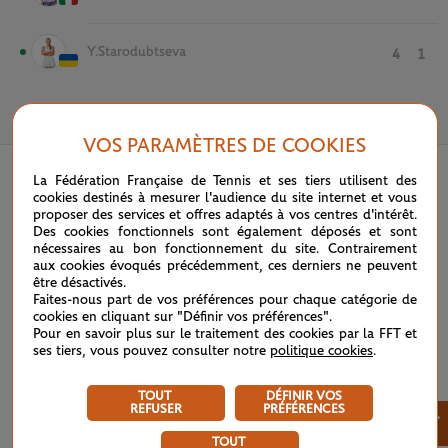
Y.Starodubtseva
4
1
30 MAI 2025
VOS PARAMÈTRES DE COOKIES
La Fédération Française de Tennis et ses tiers utilisent des
cookies destinés à mesurer l'audience du site internet et vous
proposer des services et offres adaptés à vos centres d'intérêt.
Des cookies fonctionnels sont également déposés et sont
nécessaires au bon fonctionnement du site. Contrairement
aux cookies évoqués précédemment, ces derniers ne peuvent
être désactivés.
Faites-nous part de vos préférences pour chaque catégorie de
cookies en cliquant sur "Définir vos préférences".
Pour en savoir plus sur le traitement des cookies par la FFT et
ses tiers, vous pouvez consulter notre
politique cookies
.
TOUT
DÉFINIR VOS
REFUSER
PRÉFÉRENCES
×
TOUT