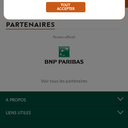
×
TOUT
ACCEPTER
PARTENAIRES
Parrain officiel
Voir tous les partenaires
A PROPOS
LIENS UTILES