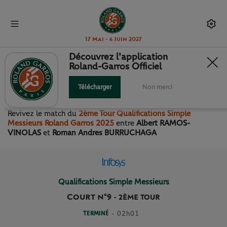
17 Mai - 6 Juin 2027
Découvrez l'application
Roland-Garros Officiel
2ÈME TOUR QUALIFICATIONS
SIMPLE MESSIEURS
Télécharger
Non merci
Revivez le match
du
2ème Tour Qualifications Simple
Messieurs Roland Garros 2025
entre
Albert RAMOS-
VINOLAS
et
Roman Andres BURRUCHAGA
Qualifications Simple Messieurs
Court n°9
-
2ÈME TOUR
TERMINÉ
- 02h01