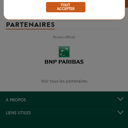
×
TOUT
ACCEPTER
PARTENAIRES
Parrain officiel
Voir tous les partenaires
A PROPOS
LIENS UTILES