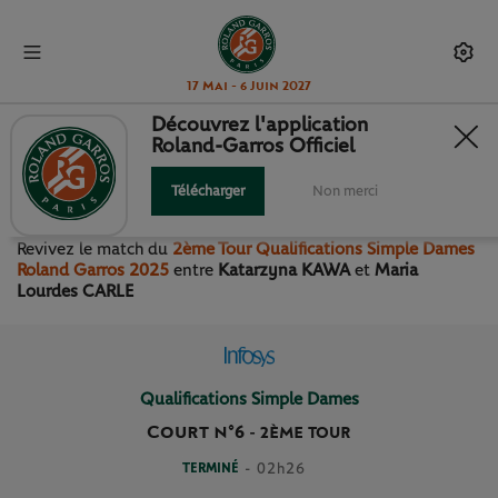
17 Mai - 6 Juin 2027
Découvrez l'application
Roland-Garros Officiel
2ÈME TOUR QUALIFICATIONS
SIMPLE DAMES
Télécharger
Non merci
Revivez le match
du
2ème Tour Qualifications Simple Dames
Roland Garros 2025
entre
Katarzyna KAWA
et
Maria
Lourdes CARLE
Qualifications Simple Dames
Court n°6
-
2ÈME TOUR
TERMINÉ
- 02h26