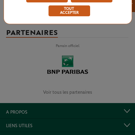
×
TOUT
ACCEPTER
PARTENAIRES
Parrain officiel
Voir tous les partenaires
A PROPOS
LIENS UTILES