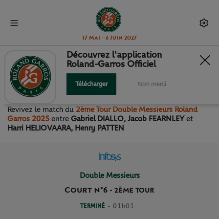
17 Mai - 6 Juin 2027
Découvrez l'application
Roland-Garros Officiel
2ÈME TOUR DOUBLE
MESSIEURS
Télécharger
Non merci
Revivez le match
du
2ème Tour Double Messieurs Roland
Garros 2025
entre
Gabriel DIALLO, Jacob FEARNLEY
et
Harri HELIOVAARA, Henry PATTEN
Double Messieurs
Court n°6
-
2ÈME TOUR
TERMINÉ
- 01h01