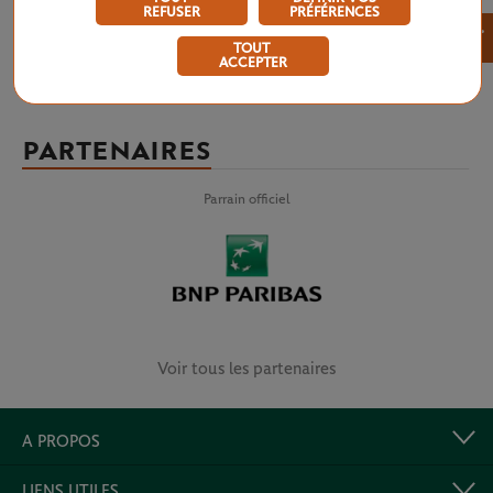
REFUSER
PRÉFÉRENCES
×
TOUT
ACCEPTER
PARTENAIRES
Parrain officiel
Voir tous les partenaires
A PROPOS
LIENS UTILES