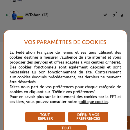
7
M.Tobon
(12)
7
6
3 JUIN 2024
VOS PARAMÈTRES DE COOKIES
La Fédération Française de Tennis et ses tiers utilisent des
cookies destinés à mesurer l'audience du site internet et vous
proposer des services et offres adaptés à vos centres d'intérêt.
Des cookies fonctionnels sont également déposés et sont
nécessaires au bon fonctionnement du site. Contrairement
aux cookies évoqués précédemment, ces derniers ne peuvent
être désactivés.
Faites-nous part de vos préférences pour chaque catégorie de
cookies en cliquant sur "Définir vos préférences".
Pour en savoir plus sur le traitement des cookies par la FFT et
ses tiers, vous pouvez consulter notre
politique cookies
.
TOUT
DÉFINIR VOS
REFUSER
PRÉFÉRENCES
×
TOUT