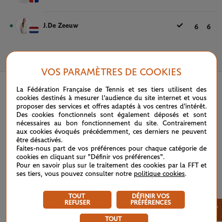
J.De Zeeuw
6
6
3 JUIN 2024
VOS PARAMÈTRES DE COOKIES
La Fédération Française de Tennis et ses tiers utilisent des
cookies destinés à mesurer l'audience du site internet et vous
proposer des services et offres adaptés à vos centres d'intérêt.
Des cookies fonctionnels sont également déposés et sont
nécessaires au bon fonctionnement du site. Contrairement
aux cookies évoqués précédemment, ces derniers ne peuvent
être désactivés.
Faites-nous part de vos préférences pour chaque catégorie de
cookies en cliquant sur "Définir vos préférences".
Pour en savoir plus sur le traitement des cookies par la FFT et
ses tiers, vous pouvez consulter notre
politique cookies
.
TOUT
DÉFINIR VOS
REFUSER
PRÉFÉRENCES
×
TOUT