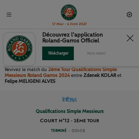
17 Mai - 6 Juin 2027
Découvrez l'application
Roland-Garros Officiel
2ÈME TOUR QUALIFICATIONS
SIMPLE MESSIEURS
Télécharger
Non merci
Revivez le match
du
2ème Tour Qualifications Simple
Messieurs Roland Garros 2024
entre
Zdenek KOLAR
et
Felipe MELIGENI ALVES
Qualifications Simple Messieurs
Court n°12
-
2ÈME TOUR
TERMINÉ
- 00h58