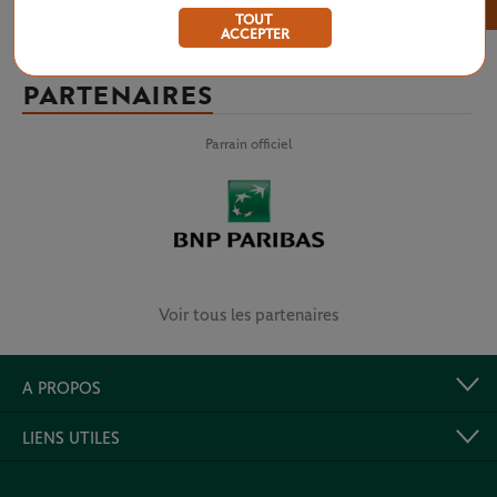
×
TOUT
ACCEPTER
PARTENAIRES
Parrain officiel
Voir tous les partenaires
A PROPOS
LIENS UTILES