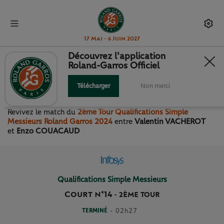
17 Mai - 6 Juin 2027
Découvrez l'application
Roland-Garros Officiel
2ÈME TOUR QUALIFICATIONS
SIMPLE MESSIEURS
Télécharger
Non merci
Revivez le match
du
2ème Tour Qualifications Simple
Messieurs Roland Garros 2024
entre
Valentin VACHEROT
et
Enzo COUACAUD
Qualifications Simple Messieurs
Court n°14
-
2ÈME TOUR
TERMINÉ
- 02h27