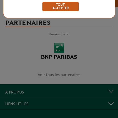
×
TOUT
ACCEPTER
PARTENAIRES
Parrain officiel
Voir tous les partenaires
A PROPOS
LIENS UTILES