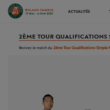
Roland-Garros
ACTUALITÉS
17 Mai - 6 Juin 2027
2ÈME TOUR QUALIFICATIONS 
Revivez le match
du
2ème Tour Qualifications Simple