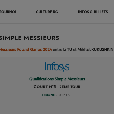
TOURNOI
CULTURE RG
INFOS & BILLETS
SIMPLE MESSIEURS
 Messieurs Roland Garros 2024
entre
Li TU
et
Mikhail KUKUSHKIN
Qualifications Simple Messieurs
Court n°3
-
2ÈME TOUR
TERMINÉ
- 01h15