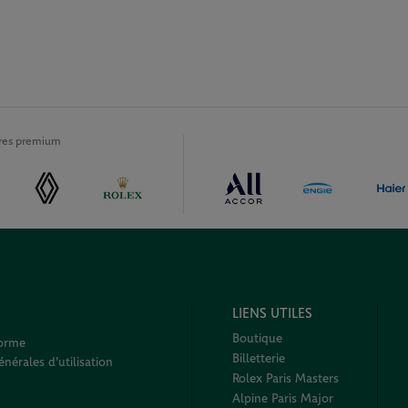
ires premium
LIENS UTILES
Boutique
forme
Billetterie
nérales d'utilisation
Rolex Paris Masters
Alpine Paris Major