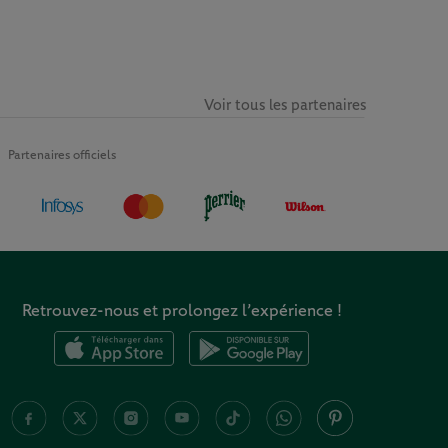
Voir tous les partenaires
Partenaires officiels
Retrouvez-nous et prolongez l’expérience !