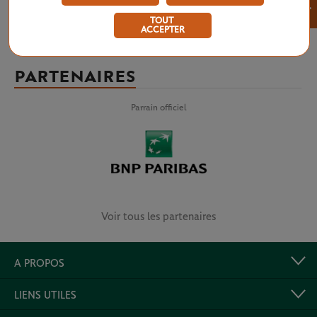
×
TOUT
ACCEPTER
PARTENAIRES
Parrain officiel
Voir tous les partenaires
A PROPOS
LIENS UTILES