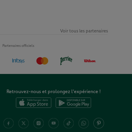
Voir tous les partenaires
Partenaires officiels
Retrouvez-nous et prolongez l’expérience !