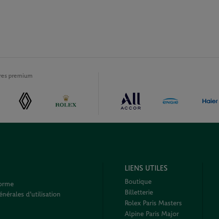
ires premium
LIENS UTILES
Boutique
forme
Billetterie
nérales d'utilisation
Rolex Paris Masters
Alpine Paris Major