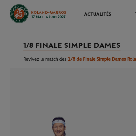
Roland-Garros
ACTUALITÉS
17 Mai - 6 Juin 2027
1/8 FINALE SIMPLE DAMES
Revivez le match
des
1/8 de Finale Simple Dames Rol