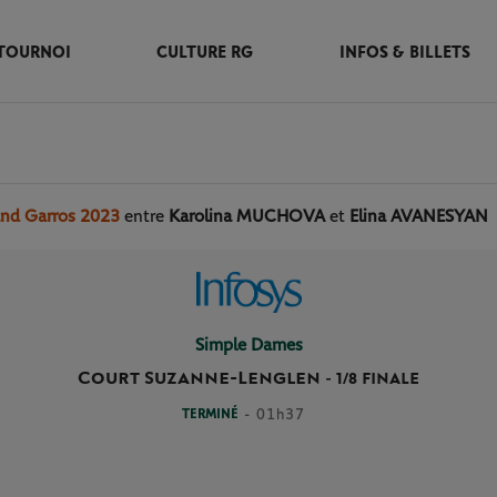
TOURNOI
CULTURE RG
INFOS & BILLETS
and Garros 2023
entre
Karolina MUCHOVA
et
Elina AVANESYAN
Simple Dames
Court Suzanne-Lenglen
-
1/8 FINALE
TERMINÉ
- 01h37