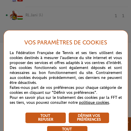
RL.Jani
(L)
1
1
22 MAI 2022
VOS PARAMÈTRES DE COOKIES
La Fédération Française de Tennis et ses tiers utilisent des
cookies destinés à mesurer l'audience du site internet et vous
proposer des services et offres adaptés à vos centres d'intérêt.
Des cookies fonctionnels sont également déposés et sont
nécessaires au bon fonctionnement du site. Contrairement
aux cookies évoqués précédemment, ces derniers ne peuvent
être désactivés.
Faites-nous part de vos préférences pour chaque catégorie de
cookies en cliquant sur "Définir vos préférences".
Pour en savoir plus sur le traitement des cookies par la FFT et
ses tiers, vous pouvez consulter notre
politique cookies
.
TOUT
DÉFINIR VOS
REFUSER
PRÉFÉRENCES
×
TOUT