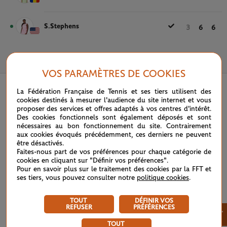
S.Stephens
3
6
6
25 MAI 2022
VOS PARAMÈTRES DE COOKIES
La Fédération Française de Tennis et ses tiers utilisent des
cookies destinés à mesurer l'audience du site internet et vous
proposer des services et offres adaptés à vos centres d'intérêt.
Des cookies fonctionnels sont également déposés et sont
nécessaires au bon fonctionnement du site. Contrairement
aux cookies évoqués précédemment, ces derniers ne peuvent
être désactivés.
Faites-nous part de vos préférences pour chaque catégorie de
cookies en cliquant sur "Définir vos préférences".
Pour en savoir plus sur le traitement des cookies par la FFT et
ses tiers, vous pouvez consulter notre
politique cookies
.
TOUT
DÉFINIR VOS
REFUSER
PRÉFÉRENCES
×
TOUT