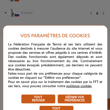
K.Juvan
5
6
2
26 MAI 2022
VOS PARAMÈTRES DE COOKIES
La Fédération Française de Tennis et ses tiers utilisent des
cookies destinés à mesurer l'audience du site internet et vous
proposer des services et offres adaptés à vos centres d'intérêt.
Des cookies fonctionnels sont également déposés et sont
nécessaires au bon fonctionnement du site. Contrairement
aux cookies évoqués précédemment, ces derniers ne peuvent
être désactivés.
Faites-nous part de vos préférences pour chaque catégorie de
cookies en cliquant sur "Définir vos préférences".
Pour en savoir plus sur le traitement des cookies par la FFT et
ses tiers, vous pouvez consulter notre
politique cookies
.
TOUT
DÉFINIR VOS
REFUSER
PRÉFÉRENCES
×
TOUT