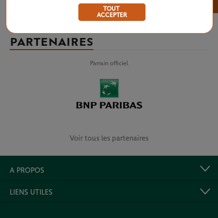
×
TOUT
ACCEPTER
PARTENAIRES
Parrain officiel
Voir tous les partenaires
A PROPOS
LIENS UTILES