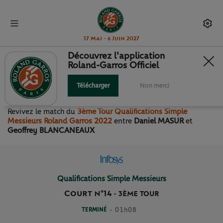
17 Mai - 6 Juin 2027
Découvrez l'application
Roland-Garros Officiel
3ÈME TOUR QUALIFICATIONS
SIMPLE MESSIEURS
Télécharger
Non merci
Revivez le match
du
3ème Tour Qualifications Simple
Messieurs Roland Garros 2022
entre
Daniel MASUR
et
Geoffrey BLANCANEAUX
Qualifications Simple Messieurs
Court n°14
-
3ÈME TOUR
TERMINÉ
- 01h08